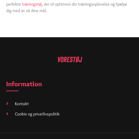
perfekte
træningstøj
, der vil optimere din træningsoplevelse og hjælpe
dig med at nå dine mål.
Information
Kontakt
Cookie og privatlivspolitik