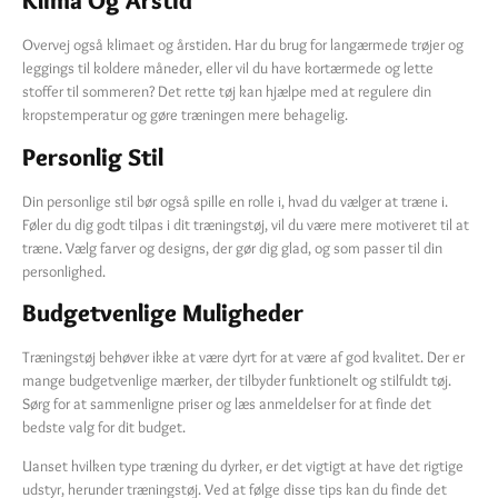
Klima Og Årstid
Overvej også klimaet og årstiden. Har du brug for langærmede trøjer og
leggings til koldere måneder, eller vil du have kortærmede og lette
stoffer til sommeren? Det rette tøj kan hjælpe med at regulere din
kropstemperatur og gøre træningen mere behagelig.
Personlig Stil
Din personlige stil bør også spille en rolle i, hvad du vælger at træne i.
Føler du dig godt tilpas i dit træningstøj, vil du være mere motiveret til at
træne. Vælg farver og designs, der gør dig glad, og som passer til din
personlighed.
Budgetvenlige Muligheder
Træningstøj behøver ikke at være dyrt for at være af god kvalitet. Der er
mange budgetvenlige mærker, der tilbyder funktionelt og stilfuldt tøj.
Sørg for at sammenligne priser og læs anmeldelser for at finde det
bedste valg for dit budget.
Uanset hvilken type træning du dyrker, er det vigtigt at have det rigtige
udstyr, herunder træningstøj. Ved at følge disse tips kan du finde det