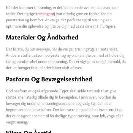
Når det kommer til træning, er det ikke kun de øvelser, du laver, der
tæller. Det rigtige
træningstøj
kan virkelig gøre en forskel for din
præstation og komfort. At vælge det perfekte tøj til træning kan
optimere din oplevelse og hjælpe dig med at nå dine mål hurtigere.
Materialer Og Åndbarhed
Det første, du bør overveje, når du vælger træningstøj, er materialet.
Åndbare stoffer, såsom polyester og nylon, kan hjælpe med at holde dig
tør og komfortabel under din træning. Det er vigtigt at undgå bomuld, da
det let hænger fast, når det bliver vådt af sved.
Pasform Og Bevægelsesfrihed
God pasform er også afgørende. Tøjet skal sidde tæt nok til at give
støtte, men stadig tillade dig fri bevægelse. Tænk over, hvordan du
bevæger dig under dine træningssessioner, og vælg tøj, der ikke
begrænser dine bevægelser. Det kan være en god idé at investere i tøj,
der er designet specielt til forskellige typer træning, som løb, yoga eller
vægttræning.