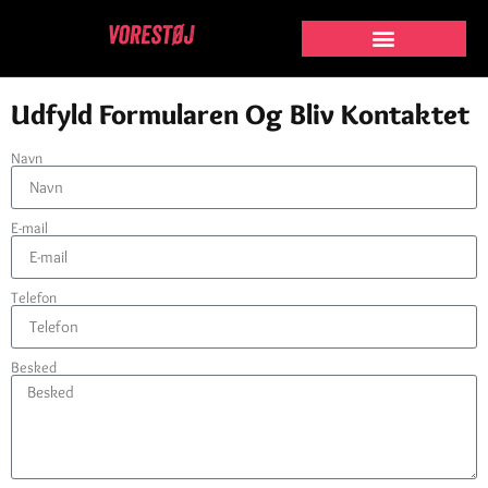
Kontakt
Udfyld Formularen Og Bliv Kontaktet
Navn
E-mail
Telefon
Besked