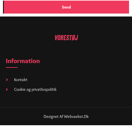
Send
Information
Kontakt
Cookie og privatlivspolitik
Designet Af Webvaekst.dk