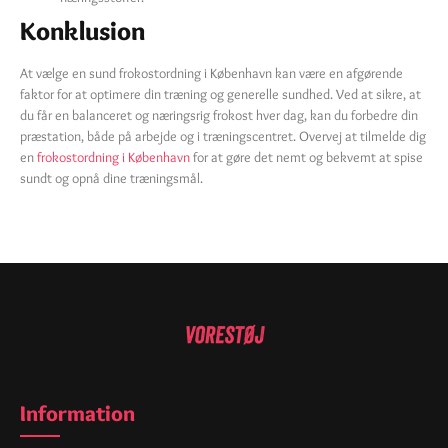
Konklusion
At vælge en sund frokostordning i København kan være en afgørende
faktor for at optimere din træning og generelle sundhed. Ved at sikre, at
du får en balanceret og næringsrig frokost hver dag, kan du forbedre din
præstation, både på arbejde og i træningscentret. Overvej at tilmelde dig
en
frokostordning i København
for at gøre det nemt og bekvemt at spise
sundt og opnå dine træningsmål.
Information